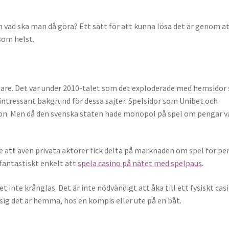
 vad ska man då göra? Ett sätt för att kunna lösa det är genom a
som helst.
nklare. Det var under 2010-talet som det exploderade med hemsido
 intressant bakgrund för dessa sajter. Spelsidor som Unibet och
on. Men då den svenska staten hade monopol på spel om pengar v
e att även privata aktörer fick delta på marknaden om spel för pe
 fantastiskt enkelt att
spela casino på nätet med spelpaus
.
t inte krånglas. Det är inte nödvändigt att åka till ett fysiskt cas
e sig det är hemma, hos en kompis eller ute på en båt.