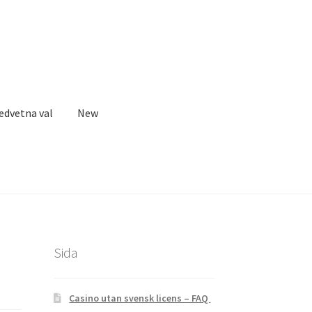
edvetna val
New
ew
Nyckeln till framgång
Sida
Casino utan svensk licens – FAQ