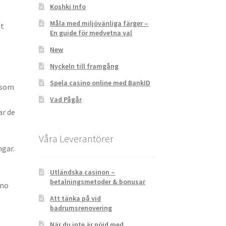
Koshki Info
Måla med miljövänliga färger –
tt
En guide för medvetna val
New
Nyckeln till framgång
Spela casino online med BankID
r som
Vad Pågår
ar de
Våra Leverantörer
ngar.
Utländska casinon –
betalningsmetoder & bonusar
ino
Att tänka på vid
badrumsrenovering
När du inte är nöjd med