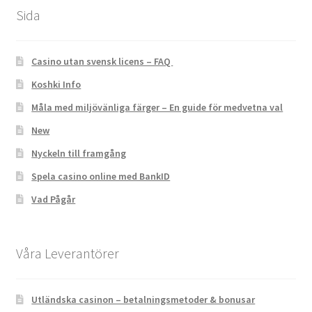
Sida
Casino utan svensk licens – FAQ
Koshki Info
Måla med miljövänliga färger – En guide för medvetna val
New
Nyckeln till framgång
Spela casino online med BankID
Vad Pågår
Våra Leverantörer
Utländska casinon – betalningsmetoder & bonusar